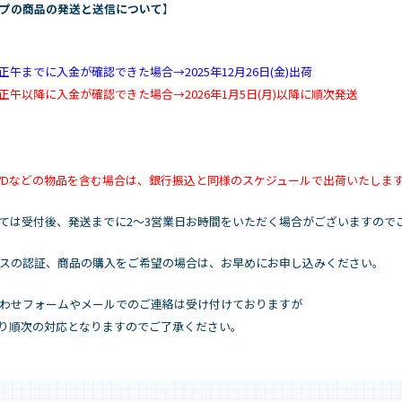
プの商品の発送と送信について
】
(金)正午までに入金が確認できた場合→2025年12月26日(金)出荷
(金)正午以降に入金が確認できた場合→2026年1月5日(月)以降に順次発送
DVDなどの物品を含む場合は、銀行振込と同様のスケジュールで出荷いたしま
ては受付後、発送までに2～3営業日お時間をいただく場合がございますので
スの認証、商品の購入をご希望の場合は、お早めにお申し込みください。
わせフォームやメールでのご連絡は受け付けておりますが
月)より順次の対応となりますのでご了承ください。