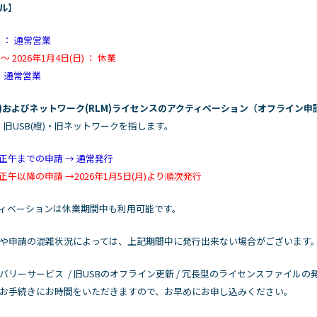
ル
】
) ： 通常営業
 ～ 2026年1月4日(日) ： 休業
 ： 通常営業
*)およびネットワーク(RLM)ライセンスのアクティベーション（オフライン申
旧USB(橙)・旧ネットワークを指します。
(金)正午までの申請 → 通常発行
金)正午以降の申請 →2026年1月5日(月)より順次発行
ィベーションは休業期間中も利用可能です。
や申請の混雑状況によっては、上記期間中に発行出来ない場合がございます
リーサービス / 旧USBのオフライン更新 / 冗長型のライセンスファイルの
お手続きにお時間をいただきますので、お早めにお申し込みください。