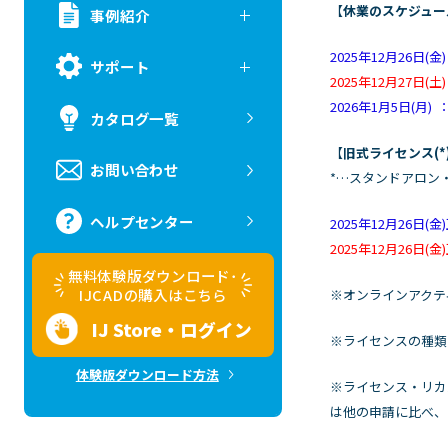
【
休業のスケジュー
事例紹介
2025年12月26日(金
サポート
2025年12月27日(土)
2026年1月5日(月)
カタログ一覧
【
旧式ライセンス(
お問い合わせ
*…スタンドアロン・
ヘルプセンター
2025年12月26日
2025年12月26日(
無料体験版ダウンロード･
IJCADの購入はこちら
※オンラインアクテ
IJ Store・ログイン
※ライセンスの種類
体験版ダウンロード方法
※ライセンス・リカバ
は他の申請に比べ、