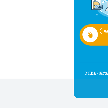
無
【代理店・販売