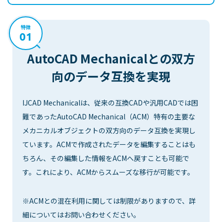
特徴
01
AutoCAD Mechanicalとの
双方
向のデータ互換を実現
IJCAD Mechanicalは、従来の互換CADや汎用CADでは困
難であったAutoCAD Mechanical（ACM）特有の主要な
メカニカルオブジェクトの双方向のデータ互換を実現し
ています。ACMで作成されたデータを編集することはも
ちろん、その編集した情報をACMへ戻すことも可能で
す。これにより、ACMからスムーズな移行が可能です。
※ACMとの混在利用に関しては制限がありますので、詳
細についてはお問い合わせください。