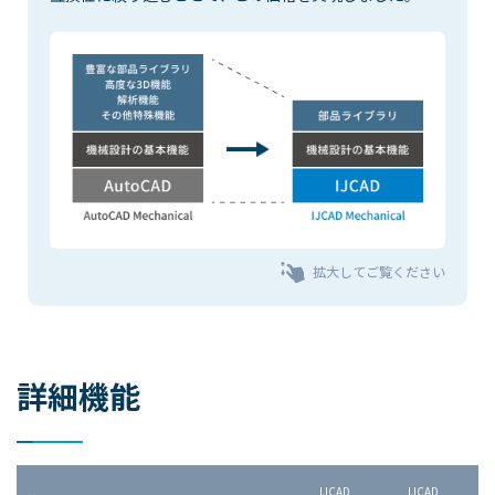
拡大してご覧ください
詳細機能
IJCAD
IJCAD