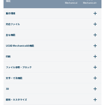
機能
Mechanical
Mechanical+
動作環境
対応ファイル
主な機能
IJCAD Mechanicalの機能
印刷
ファイル参照・ブロック
文字・寸法機能
3D
開発・カスタマイズ