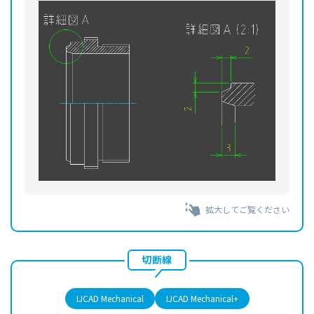
拡大してご覧ください
切断線
IJCAD Mechanical
IJCAD Mechanical+