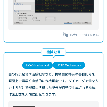
拡大してご覧ください
機械記号
IJCAD Mechanical
IJCAD Mechanical+
面の指示記号や溶接記号など、機械製図特有の各種記号を、
画面上で素早く直感的に作成可能です。ダイアログで値を入
力するだけで規格に準拠した記号が自動で生成されるため、
作図工数を大幅に削減できます。