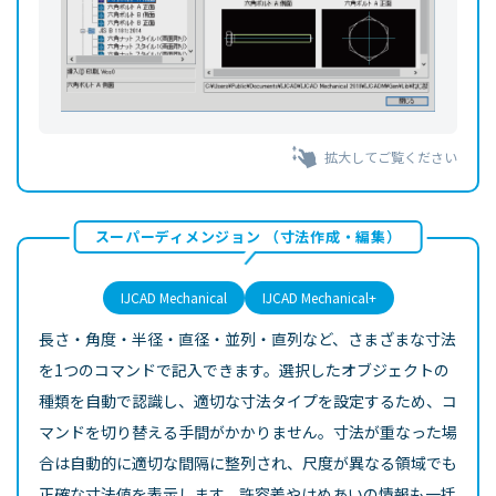
拡大してご覧ください
スーパーディメンジョン （寸法作成・編集）
IJCAD Mechanical
IJCAD Mechanical+
長さ・角度・半径・直径・並列・直列など、さまざまな寸法
を1つのコマンドで記入できます。選択したオブジェクトの
種類を自動で認識し、適切な寸法タイプを設定するため、コ
マンドを切り替える手間がかかりません。寸法が重なった場
合は自動的に適切な間隔に整列され、尺度が異なる領域でも
正確な寸法値を表示します。許容差やはめあいの情報も一括