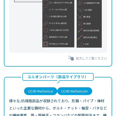
拡大してご覧ください
ユニオンパーツ（部品ライブラリ）
IJCAD Mechanical
IJCAD Mechanical+
様々なJIS規格部品が収録されており、形鋼・パイプ・棒材
といった主要な鋼材から、ボルト・ナット・軸受・バネなど
の機械要素、管・管継手・フランジなどの配管部品まで、機