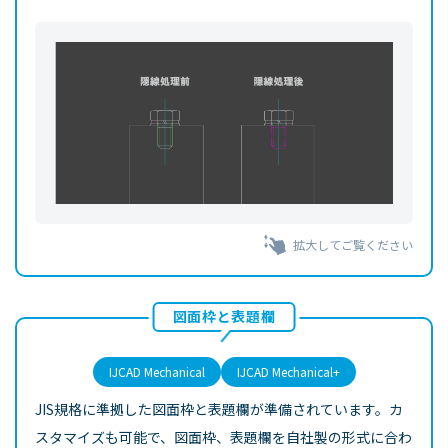
拡大してご覧ください
図面枠と表題欄
IJCAD Mechanical
IJCAD Mechanical+
JIS規格に準拠した図面枠と表題欄が準備されています。カ
スタマイズも可能で、図面枠、表題欄を自社製の形式に合わ