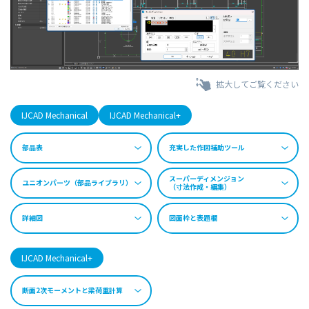
拡大してご覧ください
IJCAD Mechanical
IJCAD Mechanical+
部品表
充実した作図補助ツール
スーパーディメンジョン
ユニオンパーツ（部品ライブラリ）
（寸法作成・編集）
詳細図
図面枠と表題欄
IJCAD Mechanical+
断面2次モーメントと梁荷重計算