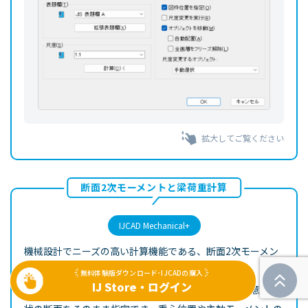
拡大してご覧ください
断面2次モーメントと梁荷重計算
IJCAD Mechanical+
機械設計でニーズの高い計算機能である、断面2次モーメン
トと梁のたわみ・モーメントを備えています。
無料体験版ダウンロード･IJCADの購入
IJ Store・ログイン
断面2次モーメントの計算では、図面上に作成した任意の形