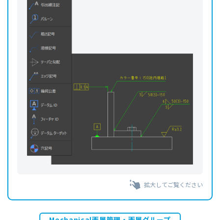
拡大してご覧ください
Mechanical画層管理・画層グループ