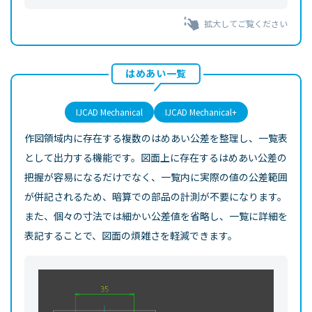
拡大してご覧ください
はめあい一覧
IJCAD Mechanical
IJCAD Mechanical+
作図領域内に存在する複数のはめあい公差を整理し、一覧表
として出力する機能です。図面上に存在するはめあい公差の
把握が容易になるだけでなく、一覧内に実際の値の公差範囲
が併記されるため、暗算での部品の計測が不要になります。
また、個々の寸法では細かい公差値を省略し、一覧に詳細を
表記することで、図面の煩雑さを軽減できます。