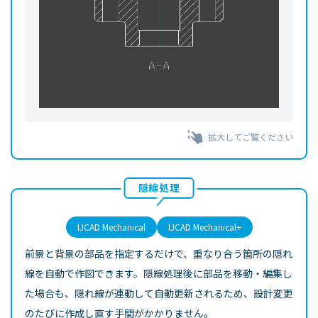
拡大してご覧ください
隠線処理
IJCAD Mechanical
IJCAD Mechanical+
前景と背景の部品を指定するだけで、重なり合う箇所の隠れ
線を自動で作図できます。隠線処理後に部品を移動・編集し
た場合も、隠れ線が連動して自動更新されるため、設計変更
のたびに作成し直す手間がかかりません。