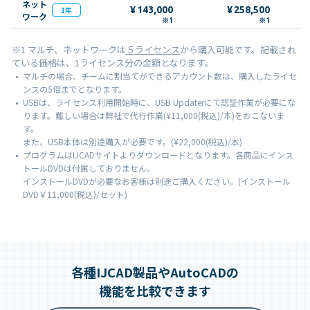
ネット
¥
143,000
¥
258,500
1年
ワーク
※1
※1
※1 マルチ、ネットワークは
５ライセンス
から購入可能です。記載され
ている価格は、1ライセンス分の金額となります。
マルチの場合、チームに割当てができるアカウント数は、購入したライセ
ンスの5倍までとなります。
USBは、ライセンス利用開始時に、USB Updaterにて認証作業が必要にな
ります。難しい場合は弊社で代行作業(¥11,000(税込)/本)をおこないま
す。
また、USB本体は別途購入が必要です。(¥22,000(税込)/本)
プログラムはIJCADサイトよりダウンロードとなります。各商品にインス
トールDVDは付属しておりません。
インストールDVDが必要なお客様は別途ご購入ください。(インストール
DVD￥11,000(税込)/セット)
各種IJCAD製品やAutoCADの
機能を比較できます