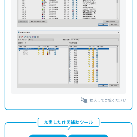
拡大してご覧ください
充実した作図補助ツール