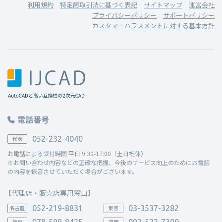
利用規約
特定商取引法に基づく表記
サイトマップ
運営会社
プライバシーポリシー
サポートポリシー
カスタマーハラスメントに対する基本方針
電話番号
052-232-4040
代表
お電話による受付時間 平日 9:30-17:00（土日祝休）
※お問い合わせ内容などの正確な把握、今後のサービス向上のためにお電話
の内容を録音させていただく場合がございます。
【代理店・販売店専用窓口】
052-219-8831
03-3537-3282
名古屋
東京
078-599-8425
092-522-7300
神戸
福岡