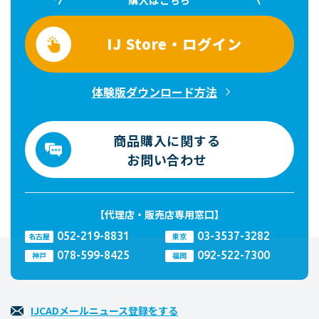
購入はこちら
IJ Store・ログイン
体験版ダウンロード方法
商品購入に関する
お問い合わせ
【代理店・販売店専用窓口】
052-219-8831
03-3537-3282
名古屋
東京
078-599-8425
092-522-7300
神戸
福岡
IJCADメールニュース登録をする