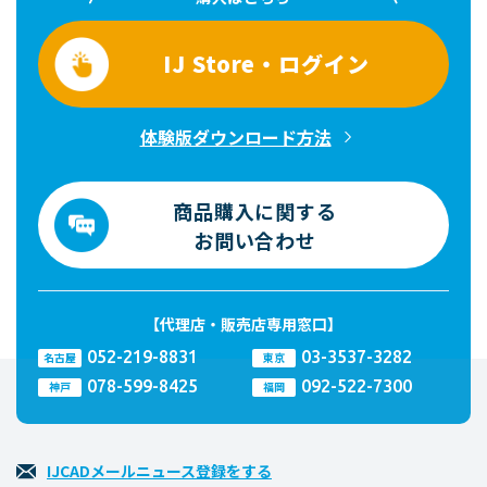
IJ Store・ログイン
体験版ダウンロード方法
商品購入に関する
お問い合わせ
【代理店・販売店専用窓口】
052-219-8831
03-3537-3282
名古屋
東京
078-599-8425
092-522-7300
神戸
福岡
IJCADメールニュース登録をする