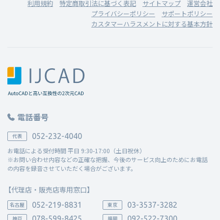
利用規約
特定商取引法に基づく表記
サイトマップ
運営会社
プライバシーポリシー
サポートポリシー
カスタマーハラスメントに対する基本方針
電話番号
052-232-4040
代表
お電話による受付時間 平日 9:30-17:00（土日祝休）
※お問い合わせ内容などの正確な把握、今後のサービス向上のためにお電話
の内容を録音させていただく場合がございます。
【代理店・販売店専用窓口】
052-219-8831
03-3537-3282
名古屋
東京
078-599-8425
092-522-7300
神戸
福岡