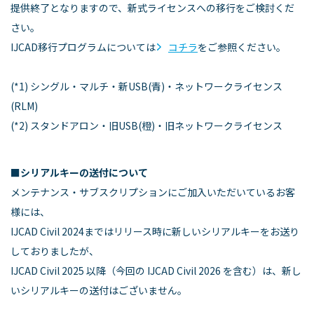
提供終了となりますので、新式ライセンスへの移行をご検討くだ
さい。
IJCAD移行プログラムについては
コチラ
をご参照ください。
(*1) シングル・マルチ・新USB(青)・ネットワークライセンス
(RLM)
(*2) スタンドアロン・旧USB(橙)・旧ネットワークライセンス
■
シリアルキーの送付について
メンテナンス・サブスクリプションにご加入いただいているお客
様には、
IJCAD Civil 2024まではリリース時に新しいシリアルキーをお送り
しておりましたが、
IJCAD Civil 2025 以降（今回の IJCAD Civil 2026 を含む）は、新し
いシリアルキーの送付はございません。