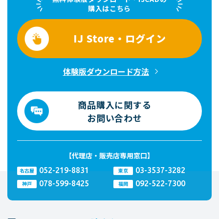
購入はこちら
IJ Store・ログイン
体験版ダウンロード方法
商品購入に関する
お問い合わせ
【代理店・販売店専用窓口】
052-219-8831
03-3537-3282
名古屋
東京
078-599-8425
092-522-7300
神戸
福岡