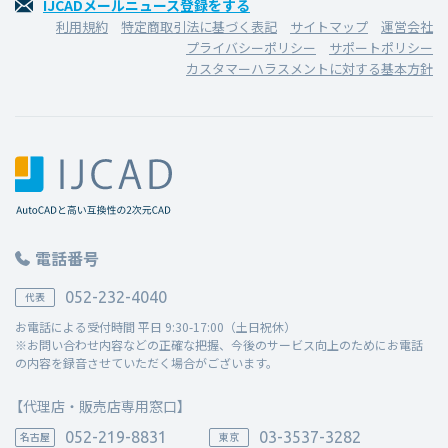
IJCADメールニュース登録をする
利用規約
特定商取引法に基づく表記
サイトマップ
運営会社
プライバシーポリシー
サポートポリシー
カスタマーハラスメントに対する基本方針
電話番号
052-232-4040
代表
お電話による受付時間 平日 9:30-17:00（土日祝休）
※お問い合わせ内容などの正確な把握、今後のサービス向上のためにお電話
の内容を録音させていただく場合がございます。
【代理店・販売店専用窓口】
052-219-8831
03-3537-3282
名古屋
東京