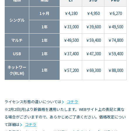
1ヶ月
￥4,180
￥4,950
￥6,270
シングル
1年
￥33,000
￥39,600
￥49,500
マルチ
1年
￥49,500
￥59,400
￥74,800
USB
1年
￥37,400
￥47,300
￥59,400
ネットワー
1年
￥57,200
￥69,300
￥88,000
ク(RLM)
ライセンス形態の違いについては
コチラ
※2月2日(月)より新価格を適用いたします。WEBサイト上の表記と異な
る場合がございますので、あらかじめご了承ください。価格改定につい
て詳細は
コチラ