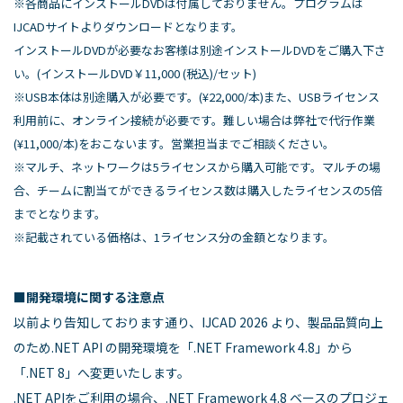
※各商品にインストールDVDは付属しておりません。プログラムは
IJCADサイトよりダウンロードとなります。
インストールDVDが必要なお客様は別途インストールDVDをご購入下さ
い。(インストールDVD￥11,000 (税込)/セット)
※USB本体は別途購入が必要です。(¥22,000/本)また、USBライセンス
利用前に、オンライン接続が必要です。難しい場合は弊社で代行作業
(¥11,000/本)をおこないます。営業担当までご相談ください。
※マルチ、ネットワークは5ライセンスから購入可能です。マルチの場
合、チームに割当てができるライセンス数は購入したライセンスの5倍
までとなります。
※記載されている価格は、1ライセンス分の金額となります。
■開発環境に関する注意点
以前より告知しております通り、IJCAD 2026 より、製品品質向上
のため.NET API の開発環境を「.NET Framework 4.8」から
「.NET 8」へ変更いたします。
.NET APIをご利用の場合、.NET Framework 4.8 ベースのプロジェ