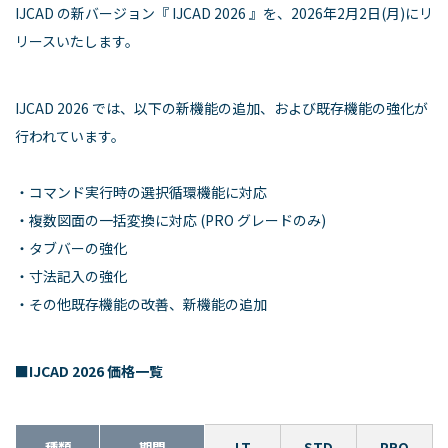
IJCAD の新バージョン『 IJCAD 2026 』を、2026年2月2日(月)にリ
リースいたします。
IJCAD 2026 では、以下の新機能の追加、および既存機能の強化が
行われています。
・コマンド実行時の選択循環機能に対応
・複数図面の一括変換に対応 (PRO グレードのみ)
・タブバーの強化
・寸法記入の強化
・その他既存機能の改善、新機能の追加
■
IJCAD 2026 価格一覧
種類
期間
LT
STD
PRO